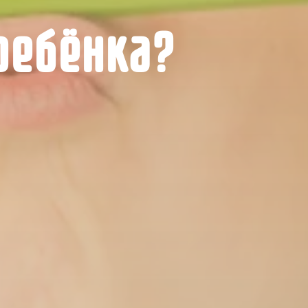
ребёнка?