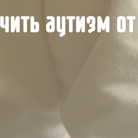
чить аутизм от