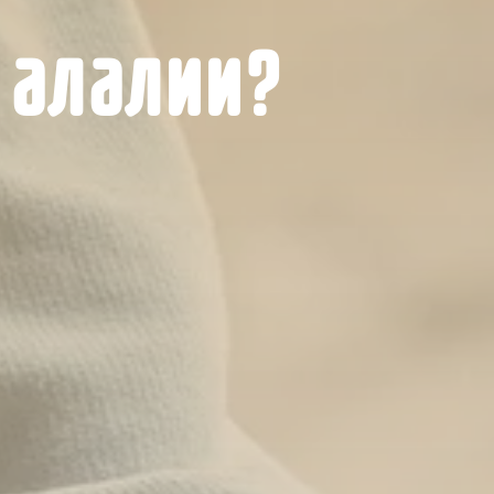
 алалии?