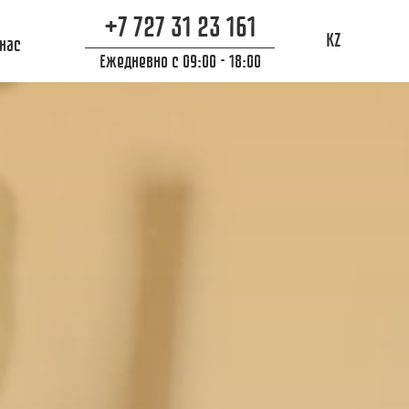
+7 727 31 23 161
KZ
 нас
Ежедневно с 09:00 - 18:00